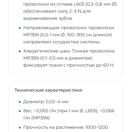
проволоки из сплава L605 (0,3–0,8 мм Ø)
обеспечивают силу 2–5 N для
выравнивания зубов.
Направляющие проволоки: проволоки
MP35N (0,5–1 мм Ø, 100–300 см длиной)
направляют сосудистые системы.
Хирургические швы: Тонкая проволока
MP35N (0,1–0,5 мм в диаметре)
фиксирует ткани с прочностью до 60 Н.
Технические характеристики
Диаметр: 0,02–4 мм
Вес: ~0,065 г/м (при 1 мм Ø, L605), ~0,066
г/м (MP35N)
Прочность на растяжение: 1000–1200