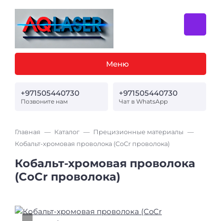
Меню
+971505440730
+971505440730
Позвоните нам
Чат в WhatsApp
Главная
Каталог
Прецизионные материалы
Кобальт-хромовая проволока (CoCr проволока)
Кобальт-хромовая проволока
(CoCr проволока)