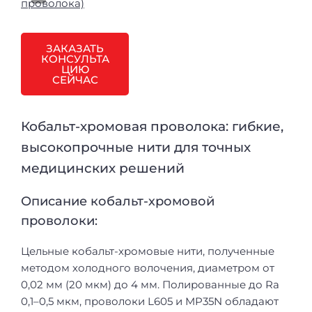
ЗАКАЗАТЬ
КОНСУЛЬТА
ЦИЮ
СЕЙЧАС
Кобальт-хромовая проволока: гибкие,
высокопрочные нити для точных
медицинских решений
Описание кобальт-хромовой
проволоки:
Цельные кобальт-хромовые нити, полученные
методом холодного волочения, диаметром от
0,02 мм (20 мкм) до 4 мм. Полированные до Ra
0,1–0,5 мкм, проволоки L605 и MP35N обладают