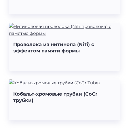
Проволока из нитинола (NiTi) с
эффектом памяти формы
Кобальт-хромовые трубки (CoCr
трубки)