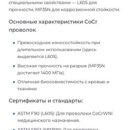
специальными свойствами — L605 для
прочности, MP35N для коррозионной стойкости.
Основные характеристики CoCr
проволок
Превосходная износостойкость при
длительном использовании (здесь
выделяется L605).
Высокая прочность на разрыв (MP35N
достигает 1400 МПа).
Отличная биосовместимость с кровью и
тканями.
Сертификаты и стандарты:
ASTM F90 (L605): Для проволоки CoCrWNi
медицинского назначения.
ASTM F562 (MP35N): Для проволоки