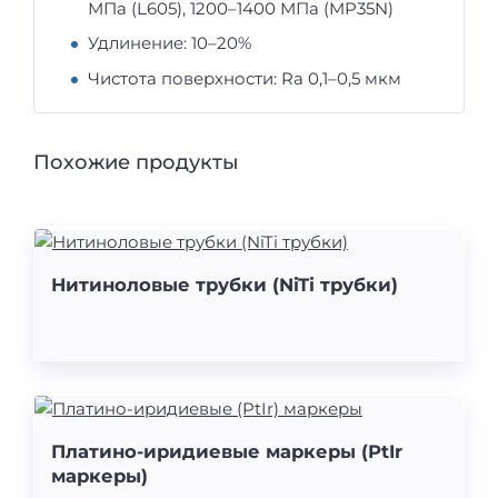
МПа (L605), 1200–1400 МПа (MP35N)
Удлинение: 10–20%
Чистота поверхности: Ra 0,1–0,5 мкм
Похожие продукты
Нитиноловые трубки (NiTi трубки)
Платино-иридиевые маркеры (PtIr
маркеры)