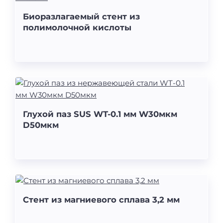
Биоразлагаемый стент из
полимолочной кислоты
Глухой паз SUS WT-0.1 мм W30мкм
D50мкм
Стент из магниевого сплава 3,2 мм