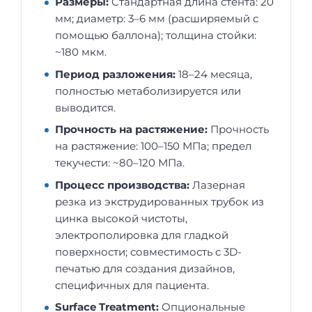
Размеры:
Стандартная длина стента: 20
мм; диаметр: 3–6 мм (расширяемый с
помощью баллона); толщина стойки:
~180 мкм.
Период разложения:
18–24 месяца,
полностью метаболизируется или
выводится.
Прочность на растяжение:
Прочность
на растяжение: 100–150 МПа; предел
текучести: ~80–120 МПа.
Процесс производства:
Лазерная
резка из экструдированных трубок из
цинка высокой чистоты,
электрополировка для гладкой
поверхности; совместимость с 3D-
печатью для создания дизайнов,
специфичных для пациента.
Surface Treatment:
Опциональные