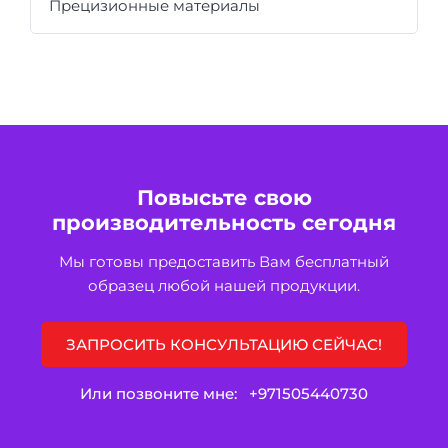
Прецизионные материалы
Повысьте свою
производительность сегодня
Мы готовы предоставить Вам бесплатный
образец любой нашей продукции.
ЗАПРОСИТЬ КОНСУЛЬТАЦИЮ СЕЙЧАС!
Или позвоните мне:
+971505440730