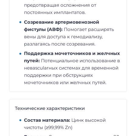
предотвращая осложнения от
постоянных имплантатов.
Созревание артериовенозной
фистулы (АВФ):
Помогает расширять
вены для доступа к гемодиализу,
разлагаясь после созревания.
Поддержка мочеточников и желчных
путей:
Потенциальное использование в
невascularных системах для временной
поддержки при обструкциях
мочеточников или желчных путей.
Технические характеристики
Состав материала:
Цинк высокой
чистоты (≥99,99% Zn)