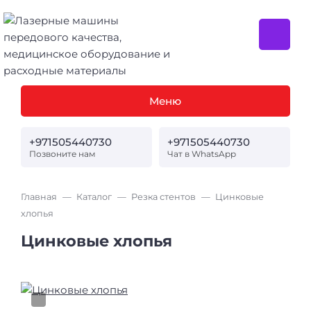
Меню
+971505440730
+971505440730
Позвоните нам
Чат в WhatsApp
Главная
Каталог
Резка стентов
Цинковые
хлопья
Цинковые хлопья