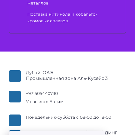
металлов.
Поставка нитинола и кобальто-
хромовых сплавов.
Дубай, ОАЭ
Промышленная зона Аль-Кусейс 3
+971505440730
У нас есть Ботим
Понедельник-суббота с 08-00 до 18-00
ООО АВТОМАТИЗАЦИЯ ЛАЙН ТРЕЙДИНГ