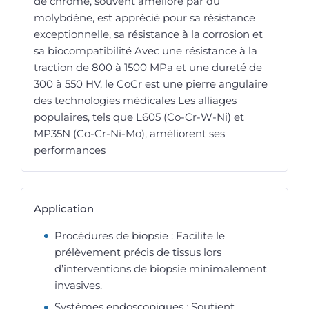
de chrome, souvent amélioré par du
molybdène, est apprécié pour sa résistance
exceptionnelle, sa résistance à la corrosion et
sa biocompatibilité Avec une résistance à la
traction de 800 à 1500 MPa et une dureté de
300 à 550 HV, le CoCr est une pierre angulaire
des technologies médicales Les alliages
populaires, tels que L605 (Co-Cr-W-Ni) et
MP35N (Co-Cr-Ni-Mo), améliorent ses
performances
Application
Procédures de biopsie : Facilite le
prélèvement précis de tissus lors
d’interventions de biopsie minimalement
invasives.
Systèmes endoscopiques : Soutient