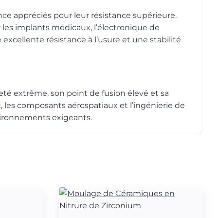
e appréciés pour leur résistance supérieure,
ur les implants médicaux, l’électronique de
 excellente résistance à l’usure et une stabilité
eté extrême, son point de fusion élevé et sa
ux, les composants aérospatiaux et l’ingénierie de
nvironnements exigeants.