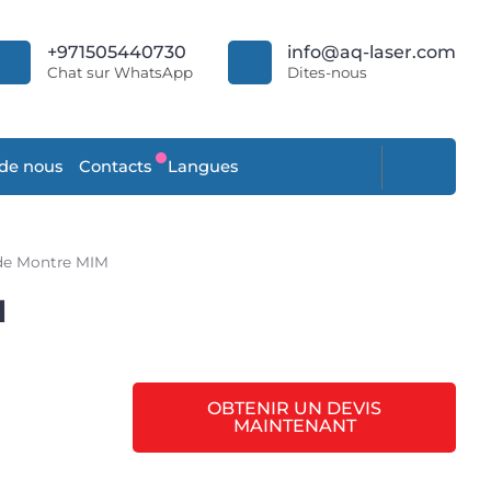
+971505440730
info@aq-laser.com
Chat sur WhatsApp
Dites-nous
 de nous
Contacts
Langues
de Montre MIM
M
OBTENIR UN DEVIS
MAINTENANT