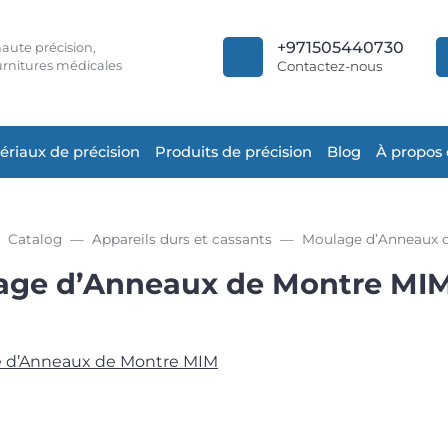
+971505440730
aute précision,
rnitures médicales
Contactez-nous
ériaux de précision
Produits de précision
Blog
À propos
Catalog
Appareils durs et cassants
Moulage d’Anneaux 
age d’Anneaux de Montre MI