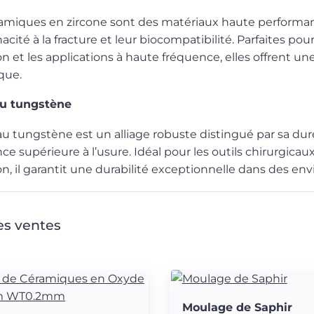
amiques en zircone sont des matériaux haute performanc
nacité à la fracture et leur biocompatibilité. Parfaites po
on et les applications à haute fréquence, elles offrent une
que.
au tungstène
 au tungstène est un alliage robuste distingué par sa dur
nce supérieure à l’usure. Idéal pour les outils chirurgica
on, il garantit une durabilité exceptionnelle dans des e
es ventes
ux.
Moulage de Saphir