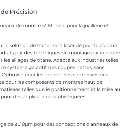
de Précision
eaux de montre MIM, idéal pour la joaillerie et
ne solution de traitement laser de pointe conçue
oduits par des techniques de moulage par injection
les alliages de titane. Adapté aux industries telles
on, ce système garantit des coupes nettes, sans
. Optimisé pour les géométries complexes des
es pour les composants de montres haut de
matisées telles que le positionnement et la mise au
é pour des applications sophistiquées.
lage de ≤±10μm pour des conceptions d’anneaux de