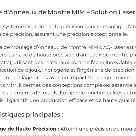
 d’Anneaux de Montre MIM – Solution Laser 
n système laser de haute précision pour le moulage d’ann
ie de précision, assurant une précision exceptionnelle.
e de Moulage d’Anneaux de Montre MIM d’AQ-Laser est u
cro-usinage de haute précision d’anneaux de montre pr
MIM), utilisant des matériaux comme l’acier inoxydable et 
rication de bijoux, l’horlogerie et l’ingénierie de précisi
et un moulage précis avec un impact thermique minimal
s MIM, il permet des conceptions complexes essentiell
es éléments décoratifs. Équipé de fonctionnalités auto
is, il garantit une production efficace et de haute qualit
istiques principales :
ge de Haute Précision :
Atteint une précision de mou