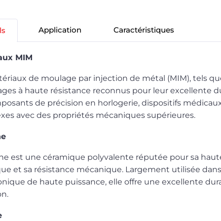
Application
Caractéristiques
ls
aux MIM
ériaux de moulage par injection de métal (MIM), tels que l
iages à haute résistance reconnus pour leur excellente dur
posants de précision en horlogerie, dispositifs médicaux
xes avec des propriétés mécaniques supérieures.
ne
ne est une céramique polyvalente réputée pour sa haute
que et sa résistance mécanique. Largement utilisée dans 
ronique de haute puissance, elle offre une excellente durab
on.
e