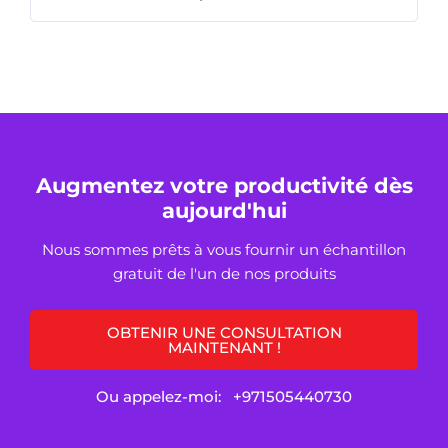
Augmentez votre productivité dès
aujourd'hui
Nous sommes prêts à vous fournir un échantillon
gratuit de l'un de nos produits
OBTENIR UNE CONSULTATION
MAINTENANT !
Ou appelez-moi:
+971505440730