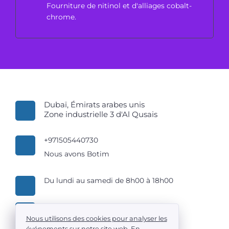
Fourniture de nitinol et d'alliages cobalt-
chrome.
Dubaï, Émirats arabes unis
Zone industrielle 3 d'Al Qusais
+971505440730
Nous avons Botim
Du lundi au samedi de 8h00 à 18h00
LLC AUTOMATION LINE TRADING
Nous utilisons des cookies pour analyser les
événements sur notre site web. En