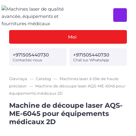
Moi
+971505440730
+971505440730
Contactez-nous
Chat sur WhatsApp
Glavnaya
Catalog
Machines laser à tôle de haute
précision
Machine de découpe laser AQS-ME-6045 pour
équipements médicaux 2D
Machine de découpe laser AQS-
ME-6045 pour équipements
médicaux 2D