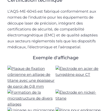
Certification technique
L’AQS-ME-6045 est fabriqué conformément aux
normes de l’industrie pour les équipements de
découpe laser de précision, intégrant des
certifications de sécurité, de compatibilité
électromagnétique (EMC) et de qualité adaptées
aux secteurs réglementés tels que les dispositifs
médicaux, l’électronique et l’aérospatial.
Exemple d'affichage