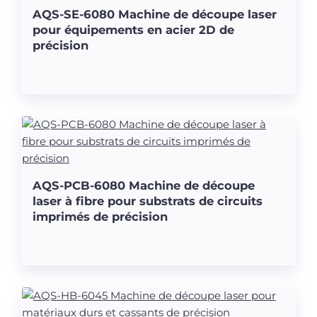
AQS-SE-6080 Machine de découpe laser
pour équipements en acier 2D de
précision
AQS-PCB-6080 Machine de découpe
laser à fibre pour substrats de circuits
imprimés de précision