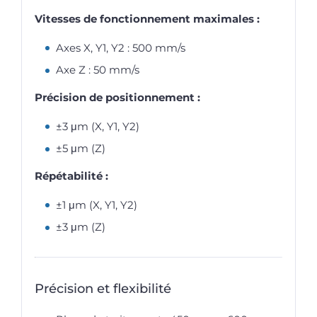
Vitesses de fonctionnement maximales :
Axes X, Y1, Y2 : 500 mm/s
Axe Z : 50 mm/s
Précision de positionnement :
±3 μm (X, Y1, Y2)
±5 μm (Z)
Répétabilité :
±1 μm (X, Y1, Y2)
±3 μm (Z)
Précision et flexibilité