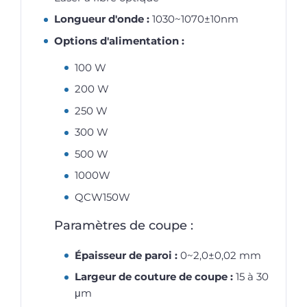
Longueur d'onde :
1030~1070±10nm
Options d'alimentation :
100 W
200 W
250 W
300 W
500 W
1000W
QCW150W
Paramètres de coupe :
Épaisseur de paroi :
0~2,0±0,02 mm
Largeur de couture de coupe :
15 à 30
μm