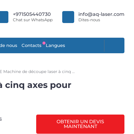
+971505440730
info@aq-laser.com
Chat sur WhatsApp
Dites-nous
 de nous
Contacts
Langues
AQT-SE Machine de découpe laser à cinq axes pour équipements chirurgicaux
 cinq axes pour
OBTENIR UN DEVIS
MAINTENANT