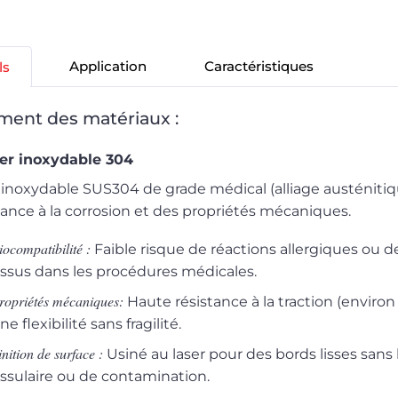
Application
Caractéristiques
ls
ement des matériaux :
er inoxydable 304
 inoxydable SUS304 de grade médical (alliage austénitiq
tance à la corrosion et des propriétés mécaniques.
iocompatibilité :
Faible risque de réactions allergiques ou de
issus dans les procédures médicales.
ropriétés mécaniques:
Haute résistance à la traction (enviro
ne flexibilité sans fragilité.
inition de surface :
Usiné au laser pour des bords lisses sans
issulaire ou de contamination.