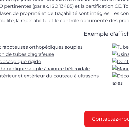
 pertinentes (par ex. ISO 13485) et la certification CE. T
laser, de propreté et de traçabilité sont intégrés. Les co
bilité, la répétabilité et le contrôle documenté des pro
Exemple d'affic
Contactez-no