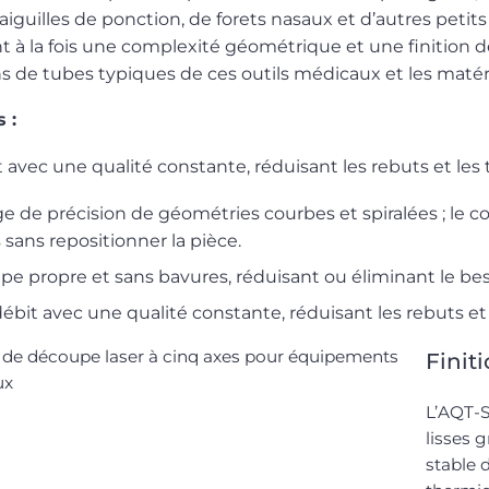
’aiguilles de ponction, de forets nasaux et d’autres pet
t à la fois une complexité géométrique et une finition d
 de tubes typiques de ces outils médicaux et les matér
 :
 avec une qualité constante, réduisant les rebuts et les 
e de précision de géométries courbes et spiralées ; le c
 sans repositionner la pièce.
e propre et sans bavures, réduisant ou éliminant le beso
ébit avec une qualité constante, réduisant les rebuts et 
Finit
L’AQT-S
lisses 
stable 