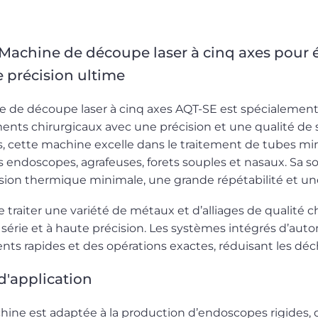
Machine de découpe laser à cinq axes pour 
 précision ultime
e de découpe laser à cinq axes AQT-SE est spécialement
nts chirurgicaux avec une précision et une qualité de
s, cette machine excelle dans le traitement de tubes mi
endoscopes, agrafeuses, forets souples et nasaux. Sa sou
sion thermique minimale, une grande répétabilité et un
 traiter une variété de métaux et d’alliages de qualité ch
série et à haute précision. Les systèmes intégrés d’aut
s rapides et des opérations exactes, réduisant les dé
'application
ine est adaptée à la production d’endoscopes rigides, d