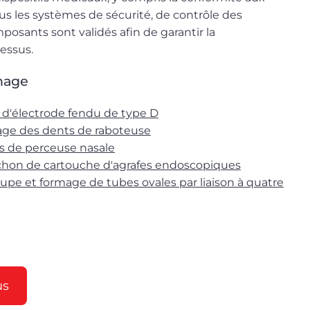
ous les systèmes de sécurité, de contrôle des
mposants sont validés afin de garantir la
cessus.
hage
us