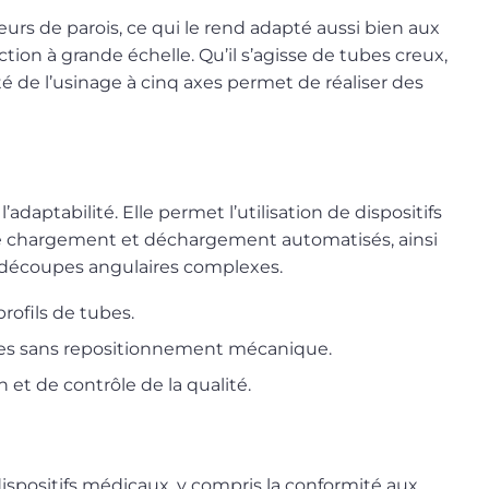
rs de parois, ce qui le rend adapté aussi bien aux
ion à grande échelle. Qu’il s’agisse de tubes creux,
té de l’usinage à cinq axes permet de réaliser des
adaptabilité. Elle permet l’utilisation de dispositifs
 le chargement et déchargement automatisés, ainsi
 découpes angulaires complexes.
rofils de tubes.
axes sans repositionnement mécanique.
 et de contrôle de la qualité.
spositifs médicaux, y compris la conformité aux