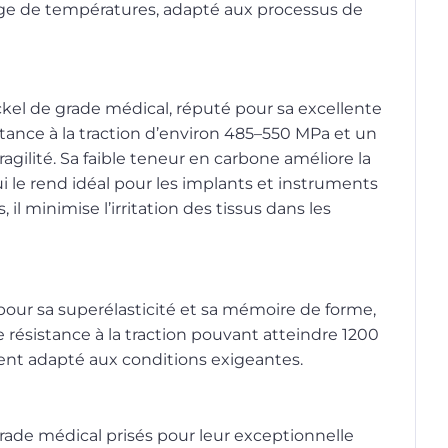
lage de températures, adapté aux processus de
ckel de grade médical, réputé pour sa excellente
istance à la traction d’environ 485–550 MPa et un
fragilité. Sa faible teneur en carbone améliore la
qui le rend idéal pour les implants et instruments
il minimise l’irritation des tissus dans les
nu pour sa superélasticité et sa mémoire de forme,
 résistance à la traction pouvant atteindre 1200
ment adapté aux conditions exigeantes.
rade médical prisés pour leur exceptionnelle