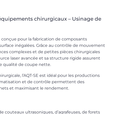
équipements chirurgicaux – Usinage de
 conçue pour la fabrication de composants
 surface inégalées. Grâce au contrôle de mouvement
nces complexes et de petites pièces chirurgicales
rce laser avancée et sa structure rigide assurent
e qualité de coupe nette.
irurgicale, l’AQT-SE est idéal pour les productions
omatisation et de contrôle permettent des
chets et maximisant le rendement.
e couteaux ultrasoniques, d’agrafeuses, de forets