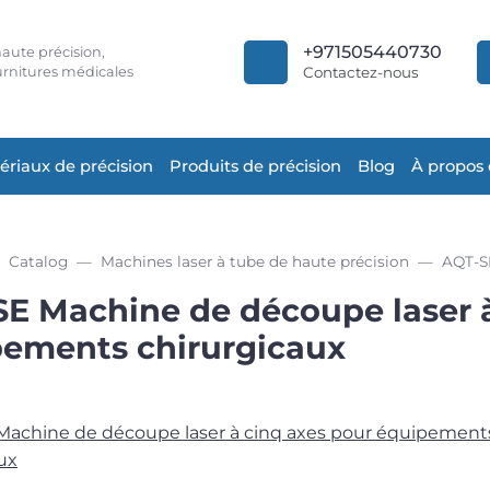
+971505440730
aute précision,
rnitures médicales
Contactez-nous
ériaux de précision
Produits de précision
Blog
À propos
Catalog
Machines laser à tube de haute précision
E Machine de découpe laser à
ements chirurgicaux