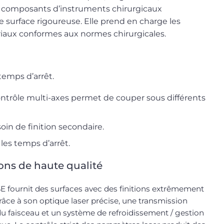
its composants d’instruments chirurgicaux
e surface rigoureuse. Elle prend en charge les
iaux conformes aux normes chirurgicales.
temps d’arrêt.
ontrôle multi-axes permet de couper sous différents
in de finition secondaire.
les temps d’arrêt.
ions de haute qualité
E fournit des surfaces avec des finitions extrêmement
grâce à son optique laser précise, une transmission
du faisceau et un système de refroidissement / gestion