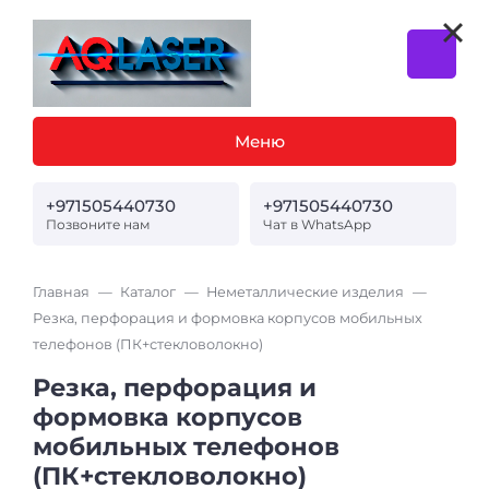
Меню
+971505440730
+971505440730
Позвоните нам
Чат в WhatsApp
Главная
Каталог
Неметаллические изделия
Резка, перфорация и формовка корпусов мобильных
телефонов (ПК+стекловолокно)
Резка, перфорация и
формовка корпусов
мобильных телефонов
(ПК+стекловолокно)