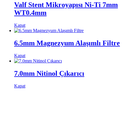
Valf Stent Mikroyapısı Ni-Ti 7mm
WT0.4mm
Kapat
6.5mm Magnezyum Alaşımlı Filtre
Kapat
7.0mm Nitinol Çıkarıcı
Kapat