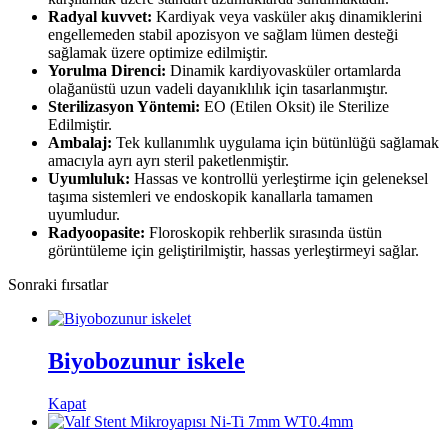
Radyal kuvvet:
Kardiyak veya vasküler akış dinamiklerini
engellemeden stabil apozisyon ve sağlam lümen desteği
sağlamak üzere optimize edilmiştir.
Yorulma Direnci:
Dinamik kardiyovasküler ortamlarda
olağanüstü uzun vadeli dayanıklılık için tasarlanmıştır.
Sterilizasyon Yöntemi:
EO (Etilen Oksit) ile Sterilize
Edilmiştir.
Ambalaj:
Tek kullanımlık uygulama için bütünlüğü sağlamak
amacıyla ayrı ayrı steril paketlenmiştir.
Uyumluluk:
Hassas ve kontrollü yerleştirme için geleneksel
taşıma sistemleri ve endoskopik kanallarla tamamen
uyumludur.
Radyoopasite:
Floroskopik rehberlik sırasında üstün
görüntüleme için geliştirilmiştir, hassas yerleştirmeyi sağlar.
Sonraki fırsatlar
Biyobozunur iskele
Kapat