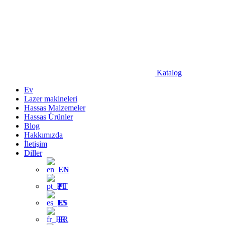
Katalog
Ev
Lazer makineleri
Hassas Malzemeler
Hassas Ürünler
Blog
Hakkımızda
İletişim
Diller
EN
PT
ES
FR