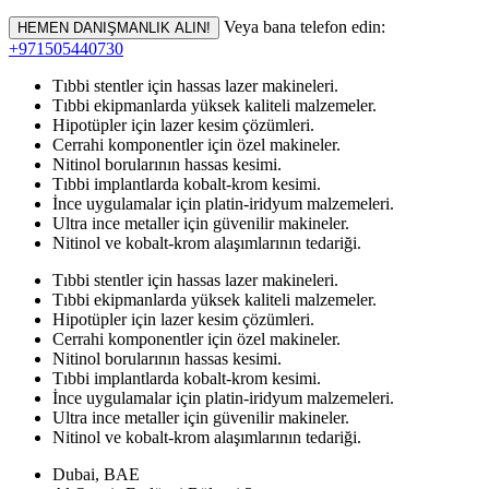
Veya bana telefon edin:
HEMEN DANIŞMANLIK ALIN!
+971505440730
Tıbbi stentler için hassas lazer makineleri.
Tıbbi ekipmanlarda yüksek kaliteli malzemeler.
Hipotüpler için lazer kesim çözümleri.
Cerrahi komponentler için özel makineler.
Nitinol borularının hassas kesimi.
Tıbbi implantlarda kobalt-krom kesimi.
İnce uygulamalar için platin-iridyum malzemeleri.
Ultra ince metaller için güvenilir makineler.
Nitinol ve kobalt-krom alaşımlarının tedariği.
Tıbbi stentler için hassas lazer makineleri.
Tıbbi ekipmanlarda yüksek kaliteli malzemeler.
Hipotüpler için lazer kesim çözümleri.
Cerrahi komponentler için özel makineler.
Nitinol borularının hassas kesimi.
Tıbbi implantlarda kobalt-krom kesimi.
İnce uygulamalar için platin-iridyum malzemeleri.
Ultra ince metaller için güvenilir makineler.
Nitinol ve kobalt-krom alaşımlarının tedariği.
Dubai, BAE