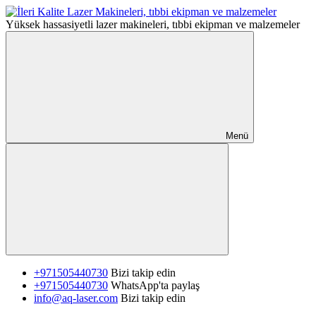
Yüksek hassasiyetli lazer makineleri, tıbbi ekipman ve malzemeler
Menü
+971505440730
Bizi takip edin
+971505440730
WhatsApp'ta paylaş
info@aq-laser.com
Bizi takip edin