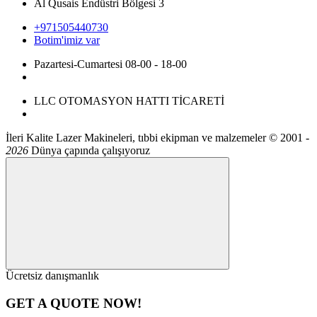
Al Qusais Endüstri Bölgesi 3
+971505440730
Botim'imiz var
Pazartesi-Cumartesi 08-00 - 18-00
LLC OTOMASYON HATTI TİCARETİ
İleri Kalite Lazer Makineleri, tıbbi ekipman ve malzemeler ©
2001 -
2026
Dünya çapında çalışıyoruz
Ücretsiz danışmanlık
GET A QUOTE NOW!