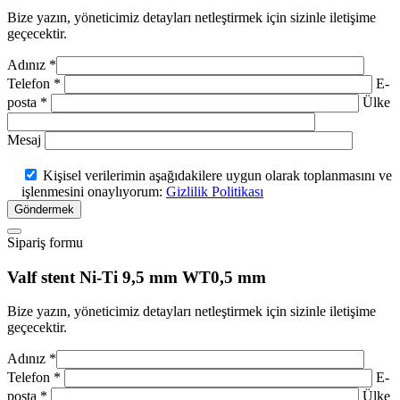
Bize yazın, yöneticimiz detayları netleştirmek için sizinle iletişime
geçecektir.
Adınız *
Telefon *
E-
posta *
Ülke
Mesaj
Kişisel verilerimin aşağıdakilere uygun olarak toplanmasını ve
işlenmesini onaylıyorum:
Gizlilik Politikası
Göndermek
Sipariş formu
Valf stent Ni-Ti 9,5 mm WT0,5 mm
Bize yazın, yöneticimiz detayları netleştirmek için sizinle iletişime
geçecektir.
Adınız *
Telefon *
E-
posta *
Ülke