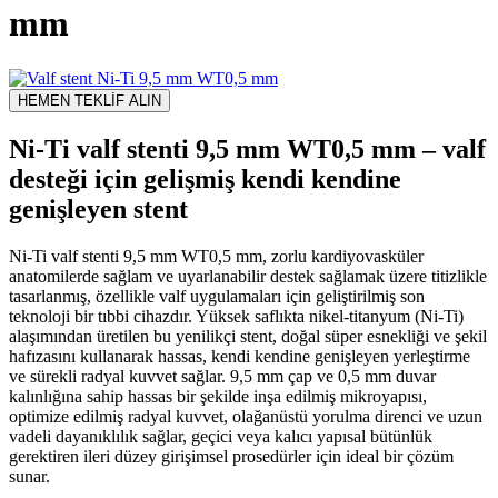
mm
HEMEN TEKLİF ALIN
Ni-Ti valf stenti 9,5 mm WT0,5 mm – valf
desteği için gelişmiş kendi kendine
genişleyen stent
Ni-Ti valf stenti 9,5 mm WT0,5 mm, zorlu kardiyovasküler
anatomilerde sağlam ve uyarlanabilir destek sağlamak üzere titizlikle
tasarlanmış, özellikle valf uygulamaları için geliştirilmiş son
teknoloji bir tıbbi cihazdır. Yüksek saflıkta nikel-titanyum (Ni-Ti)
alaşımından üretilen bu yenilikçi stent, doğal süper esnekliği ve şekil
hafızasını kullanarak hassas, kendi kendine genişleyen yerleştirme
ve sürekli radyal kuvvet sağlar. 9,5 mm çap ve 0,5 mm duvar
kalınlığına sahip hassas bir şekilde inşa edilmiş mikroyapısı,
optimize edilmiş radyal kuvvet, olağanüstü yorulma direnci ve uzun
vadeli dayanıklılık sağlar, geçici veya kalıcı yapısal bütünlük
gerektiren ileri düzey girişimsel prosedürler için ideal bir çözüm
sunar.