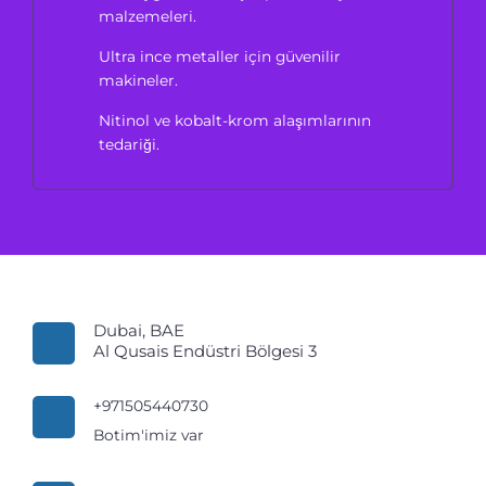
malzemeleri.
Ultra ince metaller için güvenilir
makineler.
Nitinol ve kobalt-krom alaşımlarının
tedariği.
Dubai, BAE
Al Qusais Endüstri Bölgesi 3
+971505440730
Botim'imiz var