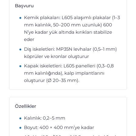
Başvuru
Kemik plakaları: L605 alaşımlı plakalar (1–3
mm kalınlık, 50–200 mm uzunluk) 600
N’ye kadar yük altında kırıkları stabilize
eder
Diş iskeletleri: MP35N levhalar (0,5–1 mm)
köprüler ve kronlar oluşturur
Kapak iskeletleri: L605 panelleri (0,3–0,8
mm kalınlığında), kalp implantlarını
oluşturur (Ø 20–35 mm).
Özellikler
Kalınlık: 0,2–5 mm
Boyut: 400 × 400 mm’ye kadar