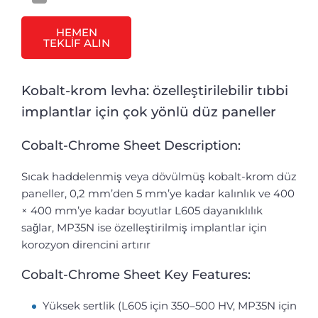
HEMEN
TEKLİF ALIN
Kobalt-krom levha: özelleştirilebilir tıbbi
implantlar için çok yönlü düz paneller
Cobalt-Chrome Sheet Description:
Sıcak haddelenmiş veya dövülmüş kobalt-krom düz
paneller, 0,2 mm’den 5 mm’ye kadar kalınlık ve 400
× 400 mm’ye kadar boyutlar L605 dayanıklılık
sağlar, MP35N ise özelleştirilmiş implantlar için
korozyon direncini artırır
Cobalt-Chrome Sheet Key Features:
Yüksek sertlik (L605 için 350–500 HV, MP35N için