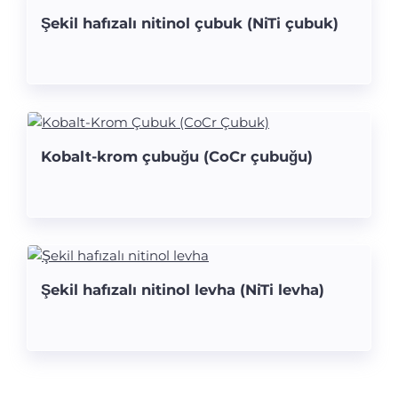
Şekil hafızalı nitinol çubuk (NiTi çubuk)
Kobalt-krom çubuğu (CoCr çubuğu)
Şekil hafızalı nitinol levha (NiTi levha)