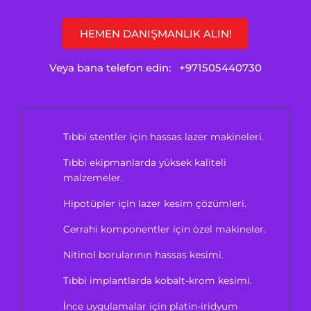
HEMEN DANIŞMANLIK ALIN!
Veya bana telefon edin:
+971505440730
Tıbbi stentler için hassas lazer makineleri.
Tıbbi ekipmanlarda yüksek kaliteli
malzemeler.
Hipotüpler için lazer kesim çözümleri.
Cerrahi komponentler için özel makineler.
Nitinol borularının hassas kesimi.
Tıbbi implantlarda kobalt-krom kesimi.
İnce uygulamalar için platin-iridyum