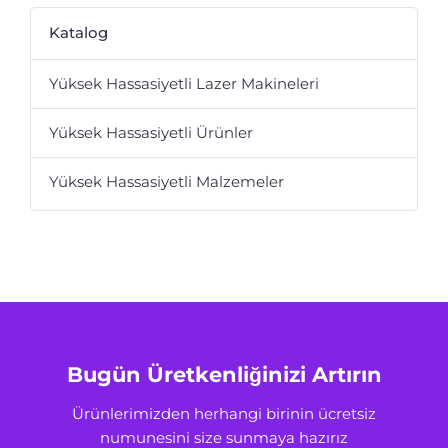
Katalog
Yüksek Hassasiyetli Lazer Makineleri
Yüksek Hassasiyetli Ürünler
Yüksek Hassasiyetli Malzemeler
Bugün Üretkenliğinizi Artırın
Ürünlerimizden herhangi birinin ücretsiz
numunesini size sunmaya hazırız