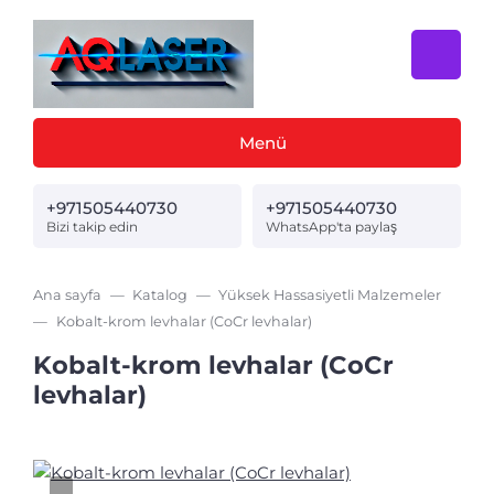
Menü
+971505440730
+971505440730
Bizi takip edin
WhatsApp'ta paylaş
Ana sayfa
Katalog
Yüksek Hassasiyetli Malzemeler
Kobalt-krom levhalar (CoCr levhalar)
Kobalt-krom levhalar (CoCr
levhalar)