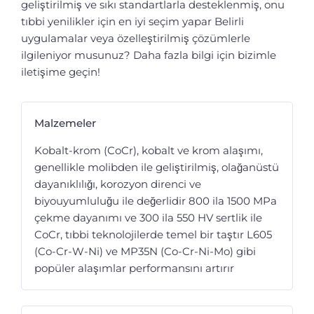
geliştirilmiş ve sıkı standartlarla desteklenmiş, onu
tıbbi yenilikler için en iyi seçim yapar Belirli
uygulamalar veya özelleştirilmiş çözümlerle
ilgileniyor musunuz? Daha fazla bilgi için bizimle
iletişime geçin!
Malzemeler
Kobalt-krom (CoCr), kobalt ve krom alaşımı,
genellikle molibden ile geliştirilmiş, olağanüstü
dayanıklılığı, korozyon direnci ve
biyouyumluluğu ile değerlidir 800 ila 1500 MPa
çekme dayanımı ve 300 ila 550 HV sertlik ile
CoCr, tıbbi teknolojilerde temel bir taştır L605
(Co-Cr-W-Ni) ve MP35N (Co-Cr-Ni-Mo) gibi
popüler alaşımlar performansını artırır