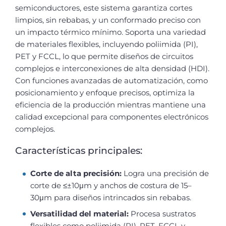
semiconductores, este sistema garantiza cortes
limpios, sin rebabas, y un conformado preciso con
un impacto térmico mínimo. Soporta una variedad
de materiales flexibles, incluyendo poliimida (PI),
PET y FCCL, lo que permite diseños de circuitos
complejos e interconexiones de alta densidad (HDI).
Con funciones avanzadas de automatización, como
posicionamiento y enfoque precisos, optimiza la
eficiencia de la producción mientras mantiene una
calidad excepcional para componentes electrónicos
complejos.
Características principales:
Corte de alta precisión:
Logra una precisión de
corte de ≤±10μm y anchos de costura de 15–
30μm para diseños intrincados sin rebabas.
Versatilidad del material:
Procesa sustratos
flexibles como poliimida (PI), PET, FCCL y