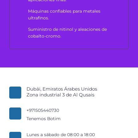
Máquinas confiables para metales
ultrafinos.
Suministro de nitinol y aleaciones de
cobalto-cromo.
Dubái, Emiratos Árabes Unidos
Zona industrial 3 de Al Qusais
+971505440730
Tenemos Botim
Lunes a sábado de 08:00 a 18:00