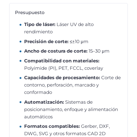
Presupuesto
Tipo de láser:
Láser UV de alto
rendimiento
Precisión de corte:
≤±10 μm
Ancho de costura de corte:
15–30 μm
Compatibilidad con materiales:
Polyimide (PI), PET, FCCL, coverlay
Capacidades de procesamiento:
Corte de
contorno, perforación, marcado y
conformado
Automatización:
Sistemas de
posicionamiento, enfoque y alimentación
automáticos
Formatos compatibles:
Gerber, DXF,
DWG, SVG y otros formatos CAD 2D