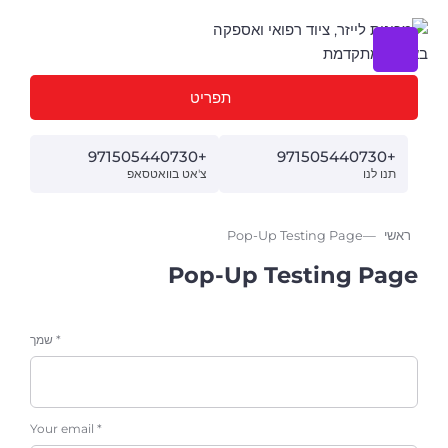
תפריט
+971505440730
+971505440730
תנו לנו
צ'אט בוואטסאפ
ראשי
Pop-Up Testing Page
Pop-Up Testing Page
שמך *
Your email *