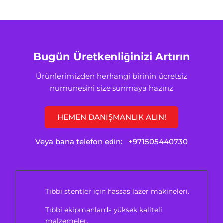
Bugün Üretkenliğinizi Artırın
Ürünlerimizden herhangi birinin ücretsiz
numunesini size sunmaya hazırız
HEMEN DANIŞMANLIK ALIN!
Veya bana telefon edin:
+971505440730
Tıbbi stentler için hassas lazer makineleri.
Tıbbi ekipmanlarda yüksek kaliteli
malzemeler.